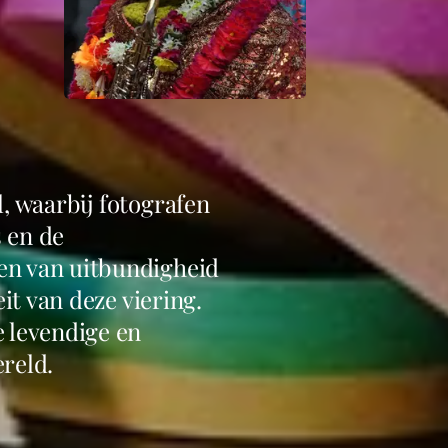
, waarbij fotografen
 en de
en van uitbundigheid
it van deze viering.
e levendige en
reld.