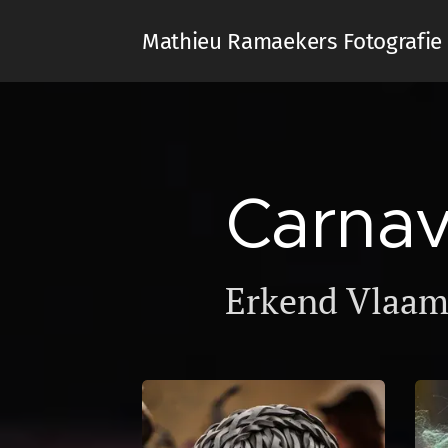
Mathieu Ramaekers Fotografie
Carna
Erkend Vlaams