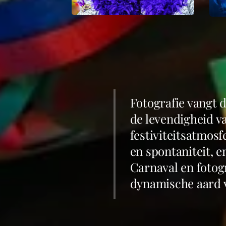
Fotografie vangt 
de levendigheid v
festiviteitsatmos
en spontaniteit, e
Carnaval en fotog
dynamische aard v