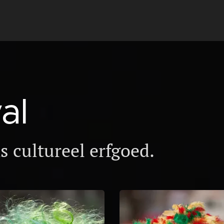
val
 cultureel erfgoed.