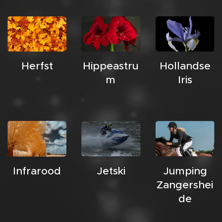
Herfst
Hippeastru
Hollandse
m
Iris
Infrarood
Jetski
Jumping
Zangershei
de