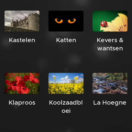
Kastelen
Katten
Kevers &
wantsen
Klaproos
Koolzaadbl
La Hoegne
oei