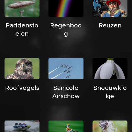
Paddensto
Regenboo
Reuzen
elen
g
Roofvogels
Sanicole
Sneeuwklo
Airschow
kje