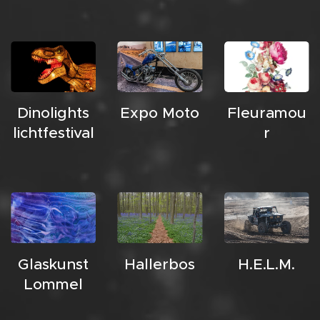
Dinolights
Expo Moto
Fleuramou
lichtfestival
r
Glaskunst
Hallerbos
H.E.L.M.
Lommel