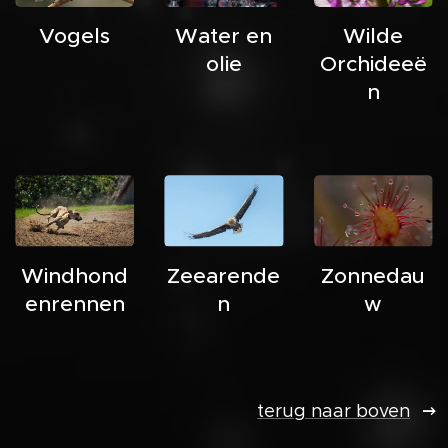
Vogels
Water en
Wilde
olie
Orchideeë
n
Windhond
Zeearende
Zonnedau
enrennen
n
w
terug naar boven