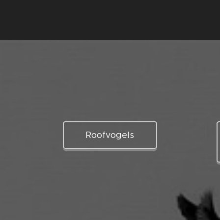
Roofvogels