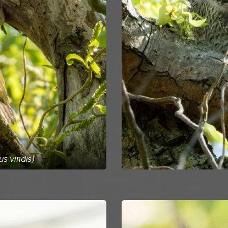
 viridis)