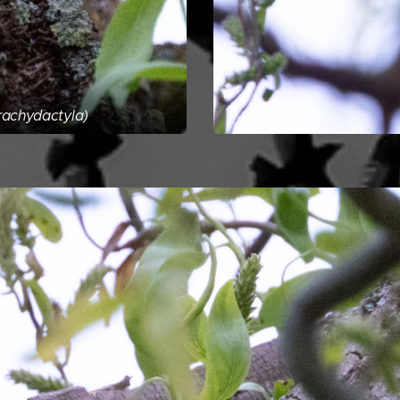
achydactyla)